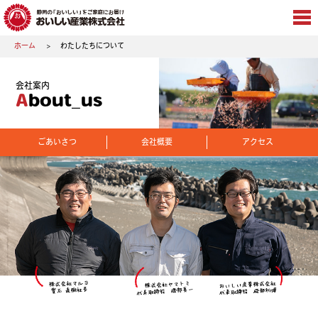
ホーム
わたしたちについて
会社案内
About_us
ごあいさつ
会社概要
アクセス