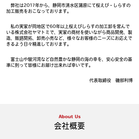
弊社は2017年から、静岡市清水区蒲原にて桜えび・しらすの
加工販売をおこなっております。
私の実家が同地区で60年以上桜えびしらすの加工卸を営んで
いる株式会社ヤマトミで、実家の商材を使いながら商品開発、製
造、販路開拓、卸売小売など、様々なお客様のニーズにお応えで
きるよう日々精進しております。
富士山や駿河湾など自然豊かな静岡の海の幸を、安心安全の基
準に則って皆様にお届け出来れば幸いです。
代表取締役 磯部利博
About Us
会社概要