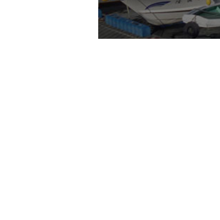
Home
Ne