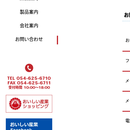
製品案内
お
会社案内
お問い合わせ
お
フ
TEL 054-625-6710
メ
FAX 054-625-6711
受付時間 10:00～18:00
メ
電