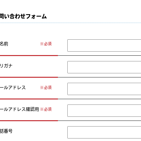
問い合わせフォーム
名前
必須
リガナ
ールアドレス
必須
ールアドレス確認用
必須
話番号