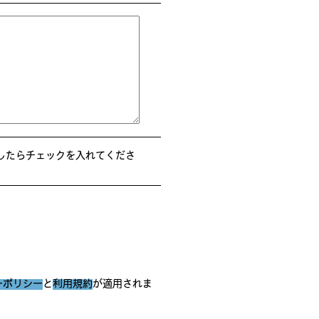
したらチェックを入れてくださ
ーポリシー
と
利用規約
が適用されま