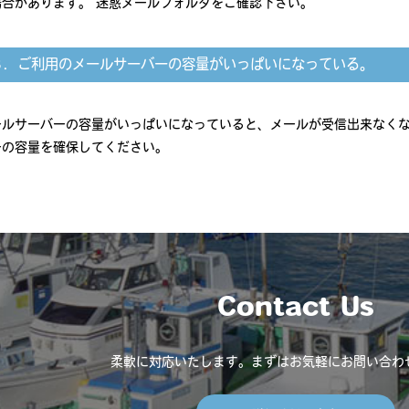
場合があります。 迷惑メールフォルダをご確認下さい。
３．ご利用のメールサーバーの容量がいっぱいになっている。
ールサーバーの容量がいっぱいになっていると、メールが受信出来なくな
ーの容量を確保してください。
Contact Us
柔軟に対応いたします。
まずはお気軽にお問い合わ