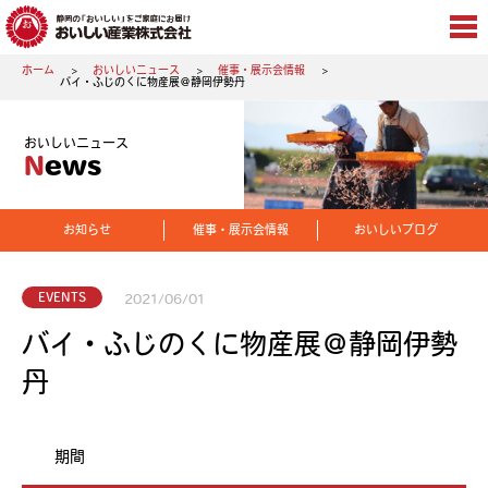
ホーム
おいしいニュース
催事・展示会情報
バイ・ふじのくに物産展＠静岡伊勢丹
おいしいニュース
News
お知らせ
催事・展示会情報
おいしいブログ
EVENTS
2021/06/01
バイ・ふじのくに物産展＠静岡伊勢
丹
期間