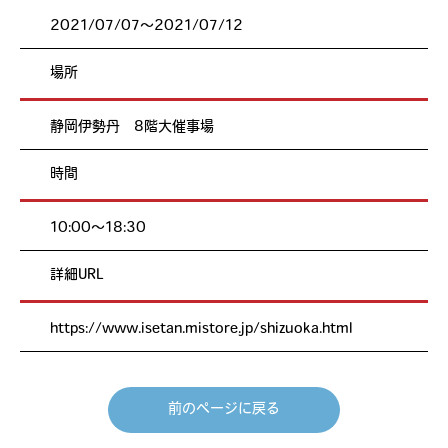
2021/07/07〜2021/07/12
場所
静岡伊勢丹 8階大催事場
時間
10:00～18:30
詳細URL
https://www.isetan.mistore.jp/shizuoka.html
前のページに戻る