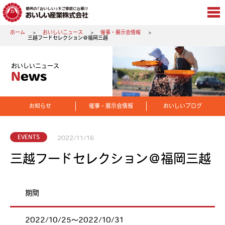
ホーム
おいしいニュース
催事・展示会情報
三越フードセレクション＠福岡三越
おいしいニュース
News
お知らせ
催事・展示会情報
おいしいブログ
EVENTS
2022/11/16
三越フードセレクション＠福岡三越
期間
2022/10/25〜2022/10/31