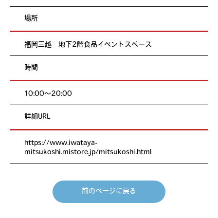
場所
福岡三越 地下2階食品イベントスペース
時間
10:00～20:00
詳細URL
https://www.iwataya-
mitsukoshi.mistore.jp/mitsukoshi.html
前のページに戻る