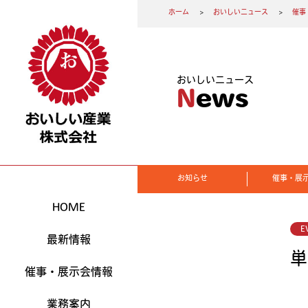
ホーム
おいしいニュース
催事
おいしいニュース
News
お知らせ
催事・展
HOME
E
最新情報
単
催事・展示会情報
業務案内