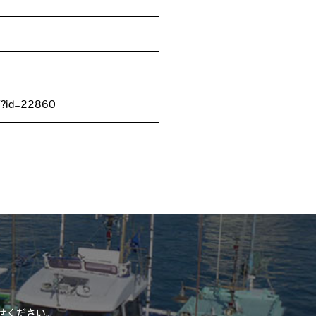
l/?id=22860
せください。