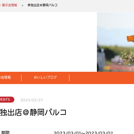
・展示会情報
単独出店＠静岡パルコ
示会情報
おいしいブログ
VENTS
2023/02/27
独出店＠静岡パルコ
期間
2023/03/01〜2023/03/07