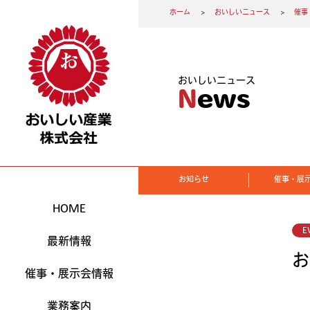
ホーム
おいしいニュース
催事
おいしいニュース
News
お知らせ
催事・展
HOME
E
最新情報
お
催事・展示会情報
業務案内