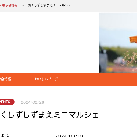
・展示会情報
おくしずしずまえミニマルシェ
示会情報
おいしいブログ
VENTS
2024/02/28
くしずしずまえミニマルシェ
期間
2024/03/10