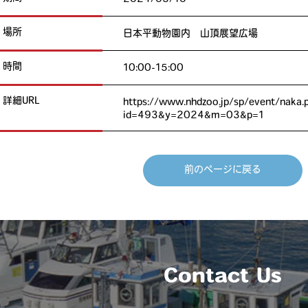
場所
日本平動物園内 山頂展望広場
時間
10:00-15:00
詳細URL
https://www.nhdzoo.jp/sp/event/naka.
id=493&y=2024&m=03&p=1
前のページに戻る
Contact Us