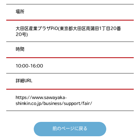
場所
大田区産業プラザPiO(東京都大田区南蒲田1丁目20番
20号)
時間
10:00-16:00
詳細URL
https://www.sawayaka-
shinkin.co.jp/business/support/fair/
前のページに戻る