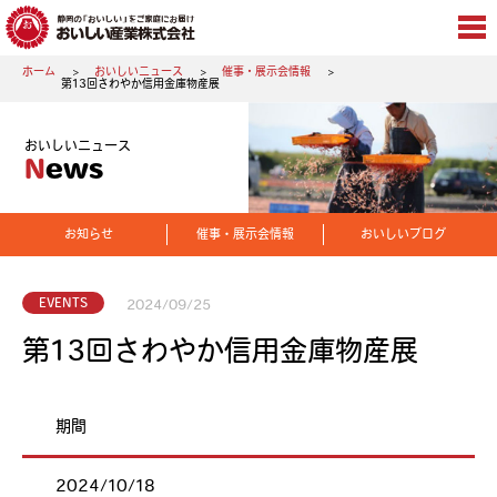
ホーム
おいしいニュース
催事・展示会情報
第13回さわやか信用金庫物産展
おいしいニュース
News
お知らせ
催事・展示会情報
おいしいブログ
EVENTS
2024/09/25
第13回さわやか信用金庫物産展
期間
2024/10/18