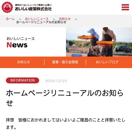
ホーム
おいしいニュース
お知らせ
ホームページリニューアルのお知らせ
おいしいニュース
News
お知らせ
催事・展示会情報
おいしいブログ
INFORMATION
2019/12/25
ホームページリニューアルのお知ら
せ
拝啓 皆様におかれましてはいよいよご隆昌のことと拝察いたし
ます。