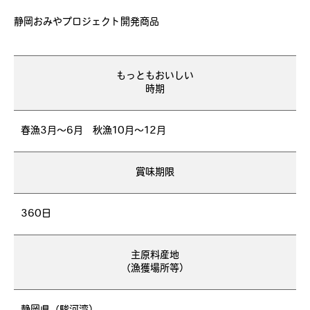
静岡おみやプロジェクト開発商品
もっともおいしい
時期
春漁3月～6月 秋漁10月～12月
賞味期限
360日
主原料産地
（漁獲場所等）