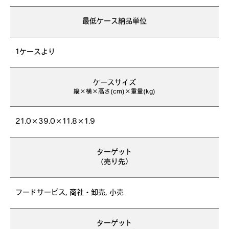
最低ケース納品単位
1ケースより
ケースサイズ
縦×横×高さ(cm)×重量(kg)
21.0×39.0×11.8×1.9
ターゲット
（売り先）
フードサービス, 商社・卸売, 小売
ターゲット