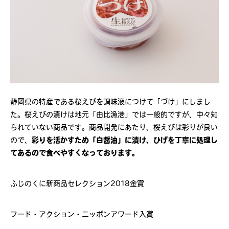
静岡県の特産である桜えびを調味液につけて「づけ」にしまし
た。桜えびの漬けは地元「由比漁港」では一般的ですが、中々知
られていない商品です。商品開発にあたり、桜えびは彩りが良い
ので、
彩りを活かすため「白醤油」に漬け、ひげを丁寧に処理し
てあるので食べやすくなっております。
ふじのくに新商品セレクション2018金賞
フード・アクション・ニッポンアワード入賞