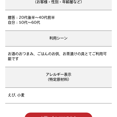
（お客様・性別・年齢層など）
贈答：20代後半～40代前半
自分：50代～60代
利用シーン
お酒のおつまみ、ごはんのお供、お茶漬けの具とてご利用可
能です
アレルギー表示
（特定原材料）
えび, 小麦