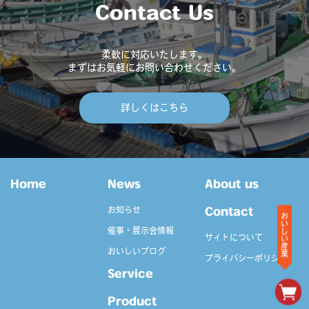
Contact Us
柔軟に対応いたします。
まずはお気軽にお問い合わせください。
詳しくはこちら
Home
News
About us
お知らせ
Contact
おいしい産業
催事・展示会情報
サイトについて
おいしいブログ
プライバシーポリシー
Service
Product