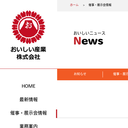
ホーム
催事・展示会情報
おいしいニュース
News
お知らせ
催事・展
HOME
最新情報
催事・展示会情報
業務案内