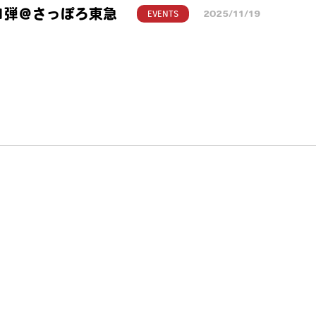
第1弾＠さっぽろ東急
EVENTS
2025/11/19