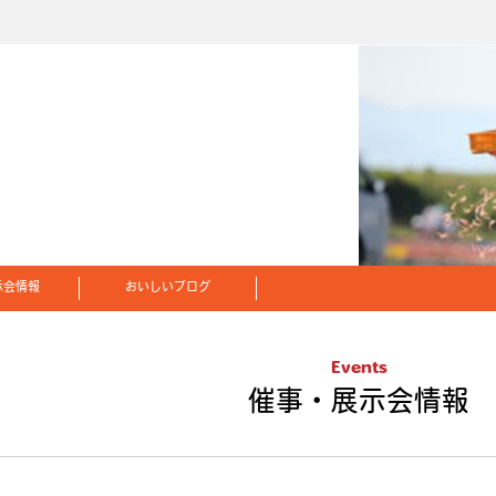
示会情報
おいしいブログ
Events
催事・展示会情報