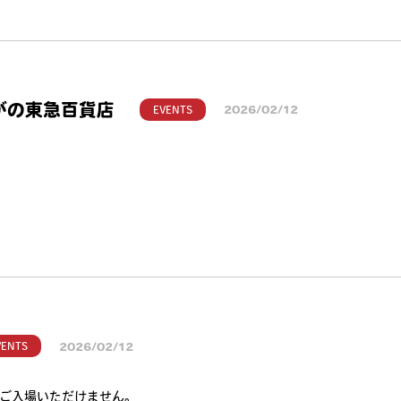
ながの東急百貨店
EVENTS
2026/02/12
VENTS
2026/02/12
ご入場いただけません。